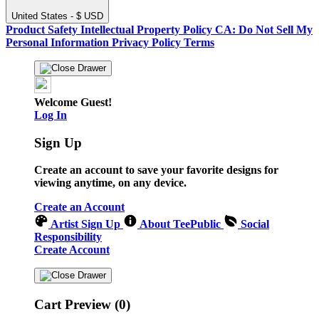
United States - $ USD
Product Safety
Intellectual Property Policy
CA: Do Not Sell My
Personal Information
Privacy Policy
Terms
Welcome Guest!
Log In
Sign Up
Create an account to save your favorite designs for
viewing anytime, on any device.
Create an Account
Artist Sign Up
About TeePublic
Social
Responsibility
Create Account
Cart Preview (0)