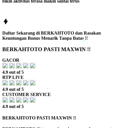
bikin aktivitas terasa makin santai terus
Daftar Sekarang di
BERKAHTOTO
dan Rasakan
Keuntungan
Bonus
Menarik Tanpa Batas !!
BERKAHTOTO PASTI MAXWIN !!
GACOR
4.9 out of 5
RTP LIVE
4.9 out of 5
CUSTOMER SERVICE
4.9 out of 5
BERKAHTOTO PASTI MAXWIN !!