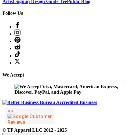
Artist Signup
Design Guide
TeePublic Blog
Follow Us
We Accept
© TP Apparel LLC 2012 - 2025