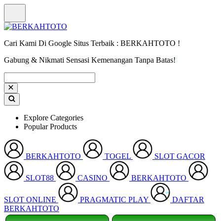
Cari Kami Di Google Situs Terbaik : BERKAHTOTO !
Gabung & Nikmati Sensasi Kemenangan Tanpa Batas!
Explore Categories
Popular Products
BERKAHTOTO
TOGEL
SLOT GACOR
SLOT88
CASINO
BERKAHTOTO
SLOT ONLINE
PRAGMATIC PLAY
DAFTAR
BERKAHTOTO