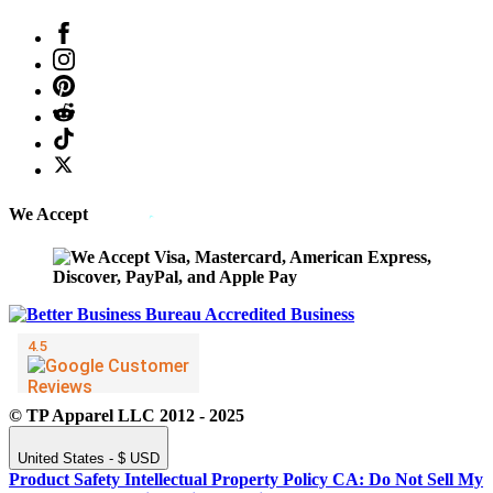
We Accept
© TP Apparel LLC 2012 - 2025
United States - $ USD
Product Safety
Intellectual Property Policy
CA: Do Not Sell My