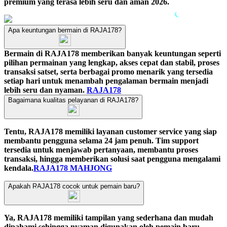
premium yang terasa lebih seru dan aman 2026.
Apa keuntungan bermain di RAJA178?
Bermain di RAJA178 memberikan banyak keuntungan seperti
pilihan permainan yang lengkap, akses cepat dan stabil, proses
transaksi satset, serta berbagai promo menarik yang tersedia
setiap hari untuk menambah pengalaman bermain menjadi
lebih seru dan nyaman.
RAJA178
Bagaimana kualitas pelayanan di RAJA178?
Tentu, RAJA178 memiliki layanan customer service yang siap
membantu pengguna selama 24 jam penuh. Tim support
tersedia untuk menjawab pertanyaan, membantu proses
transaksi, hingga memberikan solusi saat pengguna mengalami
kendala.
RAJA178 MAHJONG
Apakah RAJA178 cocok untuk pemain baru?
Ya, RAJA178 memiliki tampilan yang sederhana dan mudah
dipahami sehingga nyaman digunakan oleh pemain baru