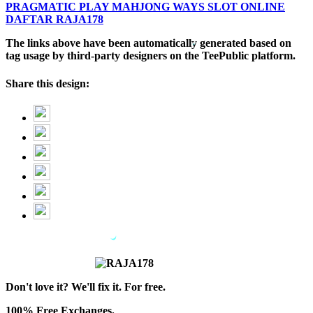
PRAGMATIC PLAY
MAHJONG WAYS
SLOT ONLINE
DAFTAR RAJA178
The links above have been automatically generated based on
tag usage by third-party designers on the TeePublic platform.
Share this design:
Don't love it? We'll fix it. For free.
100% Free Exchanges.