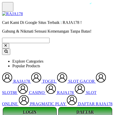
Cari Kami Di Google Situs Terbaik : RAJA178 !
Gabung & Nikmati Sensasi Kemenangan Tanpa Batas!
Explore Categories
Popular Products
RAJA178
TOGEL
SLOT GACOR
SLOT88
CASINO
RAJA178
SLOT
ONLINE
PRAGMATIC PLAY
DAFTAR RAJA178
LOGIN
DAFTAR