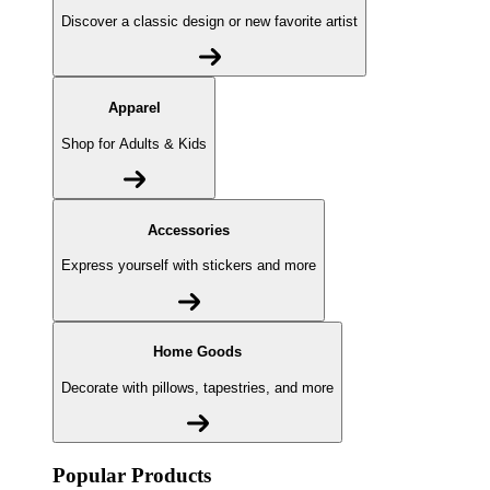
Discover a classic design or new favorite artist
Apparel
Shop for Adults & Kids
Accessories
Express yourself with stickers and more
Home Goods
Decorate with pillows, tapestries, and more
Popular Products