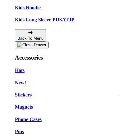
Kids Hoodie
Kids Long Sleeve PUSATJP
Back To Menu
Accessories
Hats
New!
Stickers
Magnets
Phone Cases
Pins