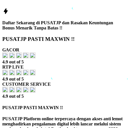
Daftar Sekarang di
PUSATJP
dan Rasakan Keuntungan
Bonus
Menarik Tanpa Batas !!
PUSATJP PASTI MAXWIN !!
GACOR
4.9 out of 5
RTP LIVE
4.9 out of 5
CUSTOMER SERVICE
4.9 out of 5
PUSATJP PASTI MAXWIN !!
PUSATJP Platform online terpercaya dengan akses anti lemot
menghadirkan pengalaman digital lebih lancar melalui sistem