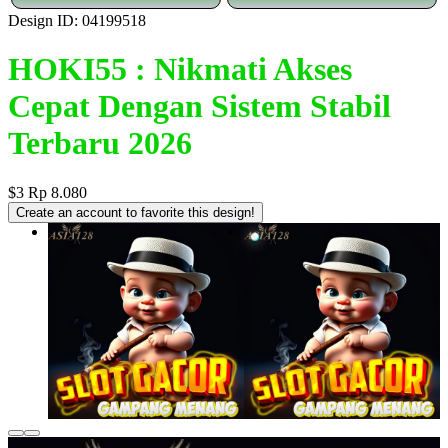
Design ID: 04199518
HOKI55 : Nikmati Akses
Cepat Dengan Sistem Stabil
Terbaru 2026
$3
Rp 8.080
Create an account to favorite this design!