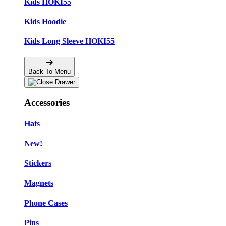
Kids HOKI55
Kids Hoodie
Kids Long Sleeve HOKI55
Back To Menu
Accessories
Hats
New!
Stickers
Magnets
Phone Cases
Pins