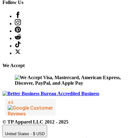
Follow Us
We Accept
© TP Apparel LLC 2012 - 2025
United States - $ USD