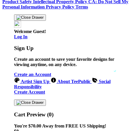
Product Safety
Intellectual Property Policy
CA: Do Not Sell My
Personal Information
Privacy Policy
Terms
Welcome Guest!
Log In
Sign Up
Create an account to save your favorite designs for
viewing anytime, on any device.
Create an Account
Artist Sign Up
About TeePublic
Social
Responsibility
Create Account
Cart Preview (0)
You're
$70.00
Away from
FREE US Shipping!