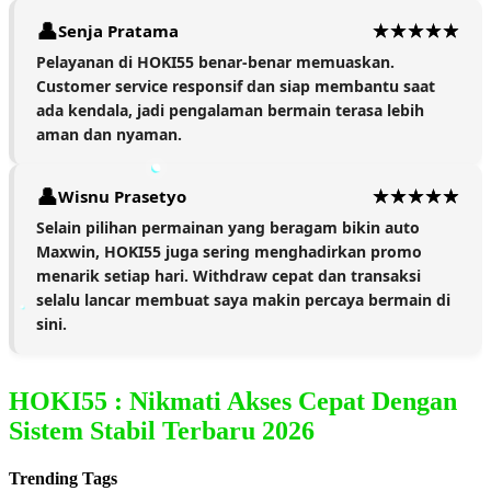
Senja Pratama
Pelayanan di HOKI55 benar-benar memuaskan.
Customer service responsif dan siap membantu saat
ada kendala, jadi pengalaman bermain terasa lebih
aman dan nyaman.
Wisnu Prasetyo
Selain pilihan permainan yang beragam bikin auto
Maxwin, HOKI55 juga sering menghadirkan promo
menarik setiap hari. Withdraw cepat dan transaksi
selalu lancar membuat saya makin percaya bermain di
sini.
HOKI55 : Nikmati Akses Cepat Dengan
Sistem Stabil Terbaru 2026
Trending Tags