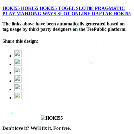
HOKI55
HOKI55
HOKI55 TOGEL
SLOT88
PRAGMATIC
PLAY
MAHJONG WAYS
SLOT ONLINE
DAFTAR HOKI55
The links above have been automatically generated based on
tag usage by third-party designers on the TeePublic platform.
Share this design:
Don't love it? We'll fix it. For free.