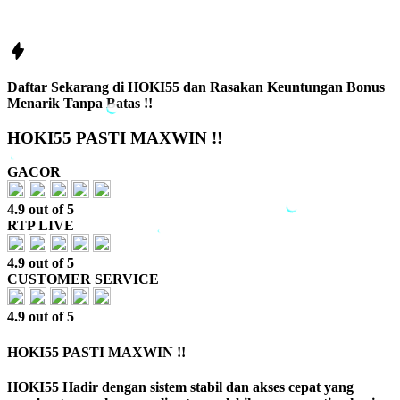
Daftar Sekarang di
HOKI55
dan Rasakan Keuntungan
Bonus
Menarik Tanpa Batas !!
HOKI55 PASTI MAXWIN !!
GACOR
4.9 out of 5
RTP LIVE
4.9 out of 5
CUSTOMER SERVICE
4.9 out of 5
HOKI55 PASTI MAXWIN !!
HOKI55 Hadir dengan sistem stabil dan akses cepat yang