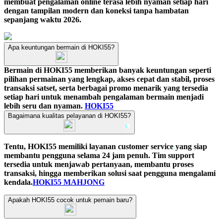
membuat pengalaman online terasa lebih nyaman setiap hari
dengan tampilan modern dan koneksi tanpa hambatan
sepanjang waktu 2026.
Apa keuntungan bermain di HOKI55?
Bermain di HOKI55 memberikan banyak keuntungan seperti
pilihan permainan yang lengkap, akses cepat dan stabil, proses
transaksi satset, serta berbagai promo menarik yang tersedia
setiap hari untuk menambah pengalaman bermain menjadi
lebih seru dan nyaman.
HOKI55
Bagaimana kualitas pelayanan di HOKI55?
Tentu, HOKI55 memiliki layanan customer service yang siap
membantu pengguna selama 24 jam penuh. Tim support
tersedia untuk menjawab pertanyaan, membantu proses
transaksi, hingga memberikan solusi saat pengguna mengalami
kendala.
HOKI55 MAHJONG
Apakah HOKI55 cocok untuk pemain baru?