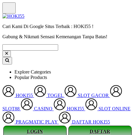
Cari Kami Di Google Situs Terbaik : HOKI55 !
Gabung & Nikmati Sensasi Kemenangan Tanpa Batas!
Explore Categories
Popular Products
HOKI55
TOGEL
SLOT GACOR
SLOT88
CASINO
HOKI55
SLOT ONLINE
PRAGMATIC PLAY
DAFTAR HOKI55
LOGIN
DAFTAR